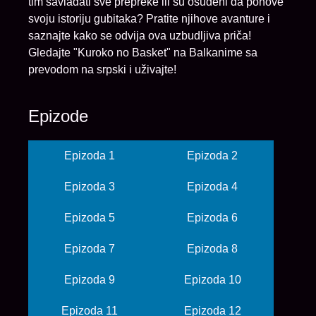
tim savladati sve prepreke ili su osuđeni da ponove
svoju istoriju gubitaka? Pratite njihove avanture i
saznajte kako se odvija ova uzbudljiva priča!
Gledajte "Kuroko no Basket" na Balkanime sa
prevodom na srpski i uživajte!
Epizode
Epizoda 1
Epizoda 2
Epizoda 3
Epizoda 4
Epizoda 5
Epizoda 6
Epizoda 7
Epizoda 8
Epizoda 9
Epizoda 10
Epizoda 11
Epizoda 12