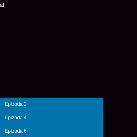
a!
Epizoda 2
Epizoda 4
Epizoda 6