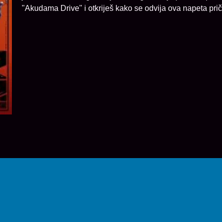
"Akudama Drive" i otkriješ kako se odvija ova napeta prič