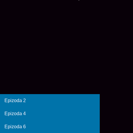
Epizoda 2
Epizoda 4
Epizoda 6