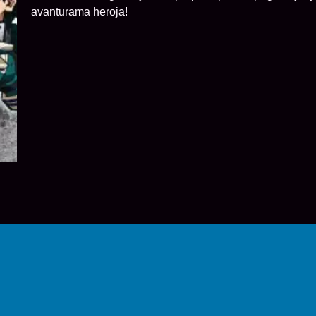
avanturama heroja!