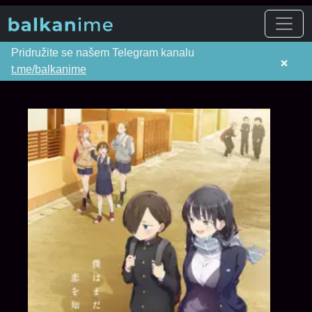
Pridružite se našem Telegram kanalu
×
t.me/balkanime