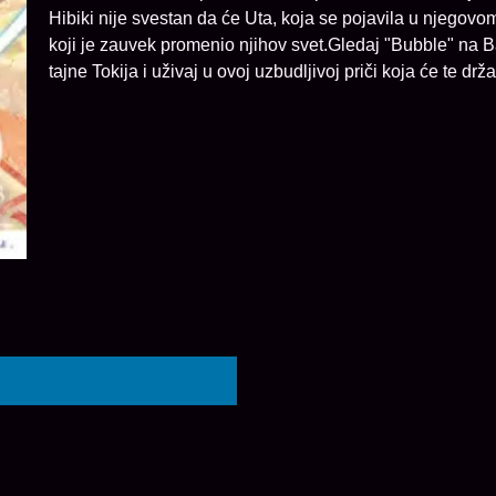
Hibiki nije svestan da će Uta, koja se pojavila u njegovom 
koji je zauvek promenio njihov svet.Gledaj "Bubble" na 
tajne Tokija i uživaj u ovoj uzbudljivoj priči koja će te držat