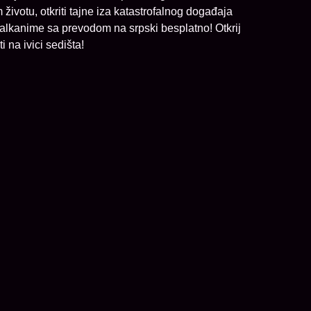
životu, otkriti tajne iza katastrofalnog događaja
Balkanime sa prevodom na srpski besplatno! Otkrij
i na ivici sedišta!