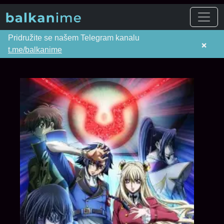
Pridružite se našem Telegram kanalu
×
t.me/balkanime