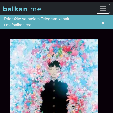
Pridružite se našem Telegram kanalu
×
t.me/balkanime