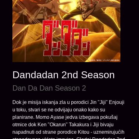
Dandadan 2nd Season
Dan Da Dan Season 2
Dok je misija iskanja zla u porodici Jin "Jiji" Enjouji
u toku, stvari se ne odvijaju onako kako su
planirane. Momo Ayase jedva izbegava pokušaj
otmice dok Ken "Okarun" Takakura i Jiji bivaju
napadnuti od strane porodice Kitou - uznemirujućih