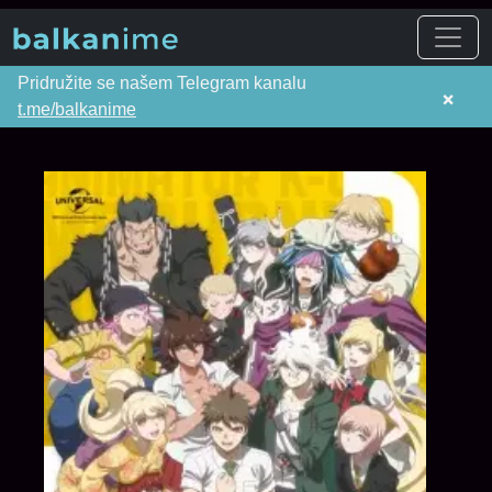
Pridružite se našem Telegram kanalu
×
t.me/balkanime