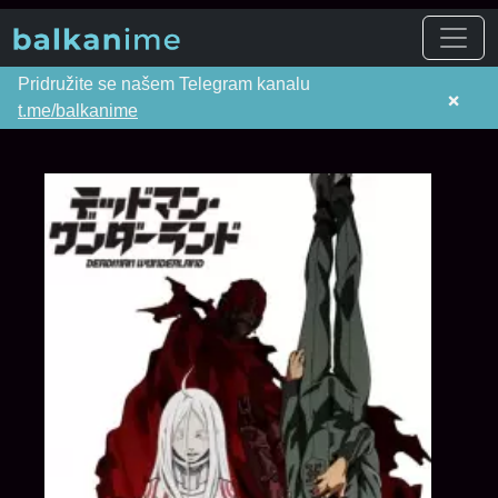
Pridružite se našem Telegram kanalu
×
t.me/balkanime