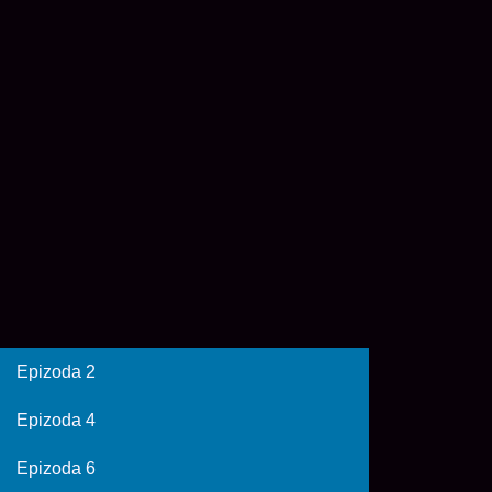
Epizoda 2
Epizoda 4
Epizoda 6