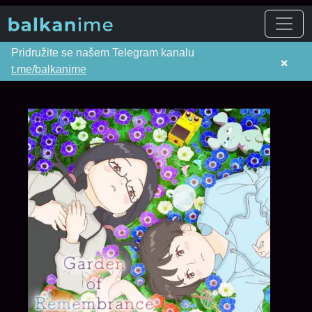
Pridružite se našem Telegram kanalu
×
t.me/balkanime