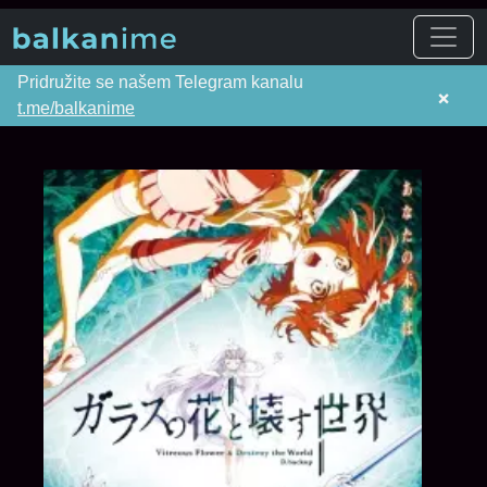
Pridružite se našem Telegram kanalu
×
t.me/balkanime