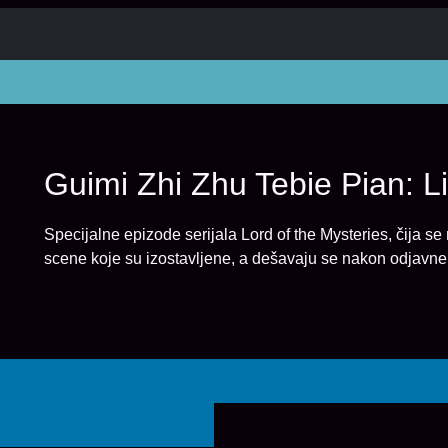
Guimi Zhi Zhu Tebie Pian: L
Specijalne epizode serijala Lord of the Mysteries, čija s
scene koje su izostavljene, a dešavaju se nakon odjavne 