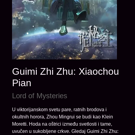
Guimi Zhi Zhu: Xiaochou
Pian
Lord of Mysteries
U viktorijanskom svetu pare, ratnih brodova i
okultnih horora, Zhou Mingrui se budi kao Klein
Moretti. Hoda na oštrici između svetlosti i tame,
uvučen u sukobljene crkve. Gledaj Guimi Zhi Zhu: