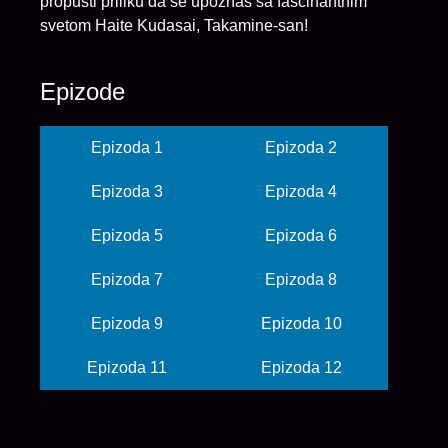
propusti priliku da se upoznaš sa fascinantnim
svetom Haite Kudasai, Takamine-san!
Epizode
Epizoda 1
Epizoda 2
Epizoda 3
Epizoda 4
Epizoda 5
Epizoda 6
Epizoda 7
Epizoda 8
Epizoda 9
Epizoda 10
Epizoda 11
Epizoda 12