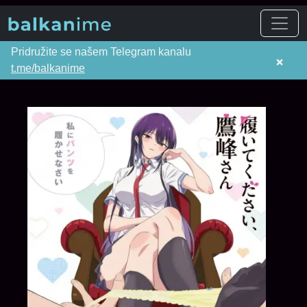
Pridružite se našem Telegram kanalu
×
t.me/balkanime