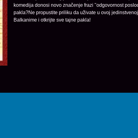
komedija donosi novo značenje frazi "odgovornost posloda
pakla?Ne propustite priliku da uživate u ovoj jedinstvenoj
Balkanime i otkrijte sve tajne pakla!