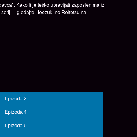
vca". Kako li je teško upravljati zaposlenima iz
 seriji – gledajte Hoozuki no Reitetsu na
Epizoda 2
Epizoda 4
Epizoda 6