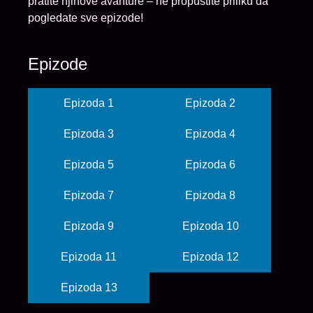
pratite njihove avanture – ne propustite priliku da
pogledate sve epizode!
Epizode
Epizoda 1
Epizoda 2
Epizoda 3
Epizoda 4
Epizoda 5
Epizoda 6
Epizoda 7
Epizoda 8
Epizoda 9
Epizoda 10
Epizoda 11
Epizoda 12
Epizoda 13