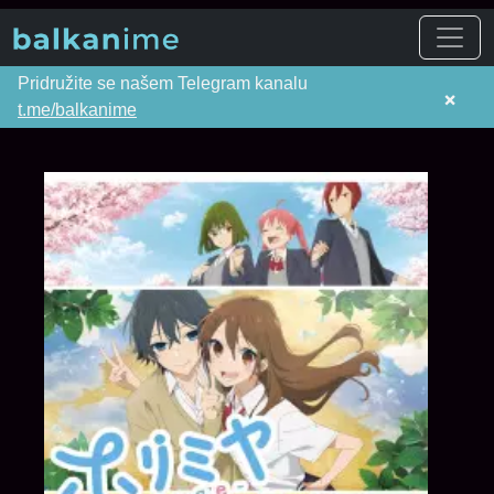
Pridružite se našem Telegram kanalu
×
t.me/balkanime