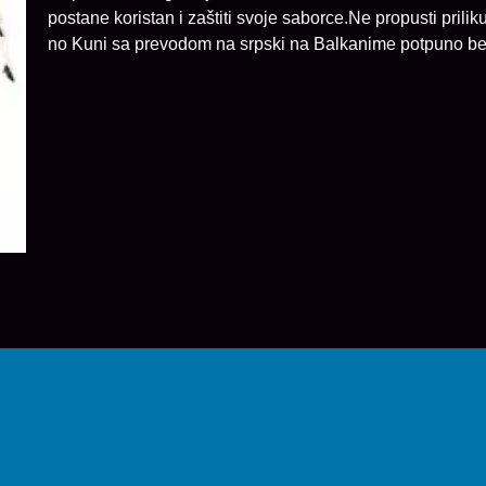
postane koristan i zaštiti svoje saborce.Ne propusti prilik
no Kuni sa prevodom na srpski na Balkanime potpuno be