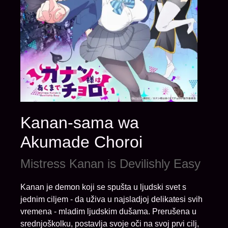
Kanan-sama wa
Akumade Choroi
Mistress Kanan is Devilishly Easy
Kanan je demon koji se spušta u ljudski svet s
jednim ciljem - da uživa u najsladjoj delikatesi svih
vremena - mladim ljudskim dušama. Prerušena u
srednjoškolku, postavlja svoje oči na svoj prvi cilj,