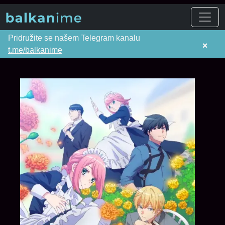
Pridružite se našem Telegram kanalu
×
t.me/balkanime