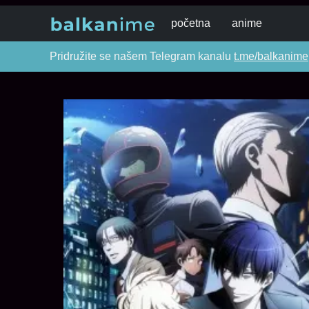
početna
anime
Pridružite se našem Telegram kanalu
t.me/balkanime