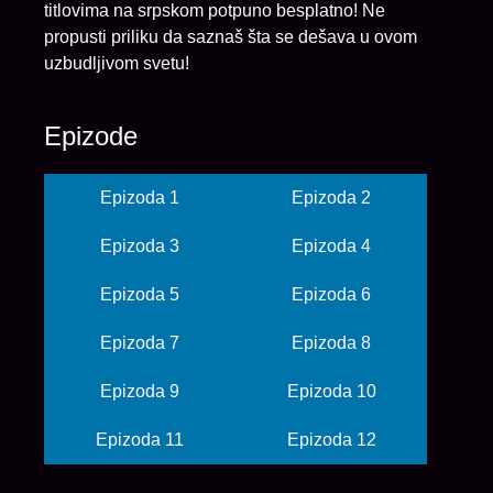
titlovima na srpskom potpuno besplatno! Ne
propusti priliku da saznaš šta se dešava u ovom
uzbudljivom svetu!
Epizode
Epizoda 1
Epizoda 2
Epizoda 3
Epizoda 4
Epizoda 5
Epizoda 6
Epizoda 7
Epizoda 8
Epizoda 9
Epizoda 10
Epizoda 11
Epizoda 12