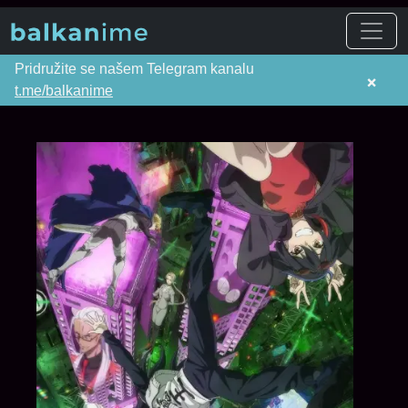
Pridružite se našem Telegram kanalu
×
t.me/balkanime