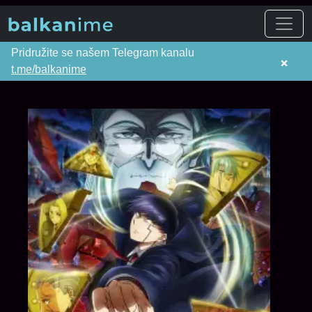
Pridružite se našem Telegram kanalu
×
t.me/balkanime