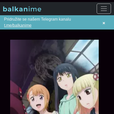
Pridružite se našem Telegram kanalu
×
t.me/balkanime