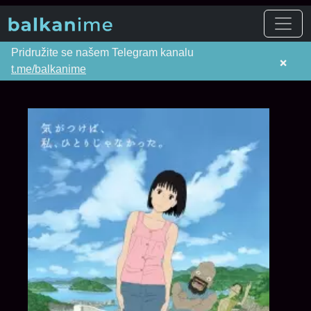
Pridružite se našem Telegram kanalu
×
t.me/balkanime