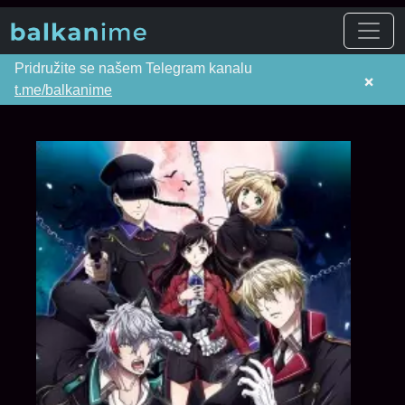
Pridružite se našem Telegram kanalu
×
t.me/balkanime