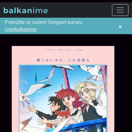
Pridružite se našem Telegram kanalu
×
t.me/balkanime