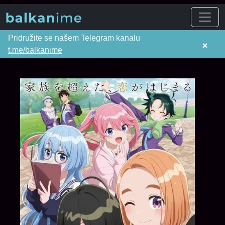
Pridružite se našem Telegram kanalu
×
t.me/balkanime