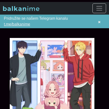
Pridružite se našem Telegram kanalu
×
t.me/balkanime