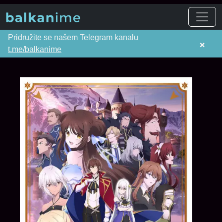
Pridružite se našem Telegram kanalu
×
t.me/balkanime