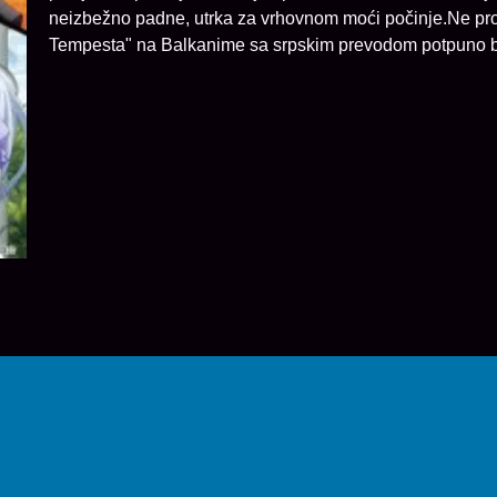
neizbežno padne, utrka za vrhovnom moći počinje.Ne pro
Tempesta" na Balkanime sa srpskim prevodom potpuno b