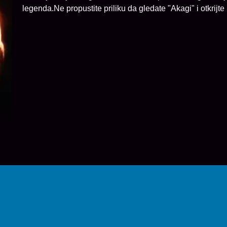
legenda.Ne propustite priliku da gledate "Akagi" i otkrijte