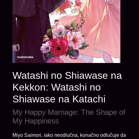
Watashi no Shiawase na
Kekkon: Watashi no
Shiawase na Katachi
My Happy Marriage: The Shape of
My Happiness
Miyo Saimori, iako neodlučna, konačno odlučuje da