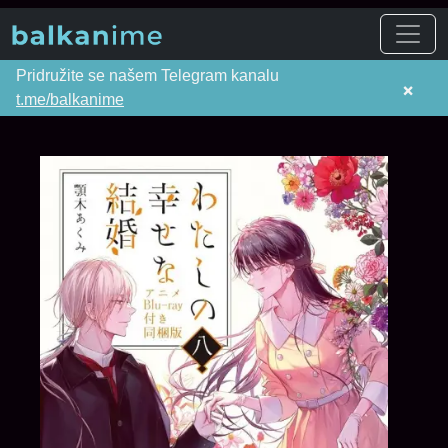
Pridružite se našem Telegram kanalu
×
t.me/balkanime