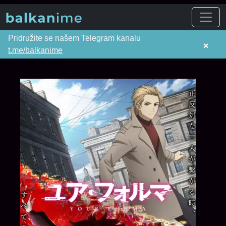
Pridružite se našem Telegram kanalu
×
t.me/balkanime