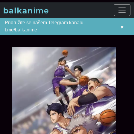
Pridružite se našem Telegram kanalu
×
t.me/balkanime